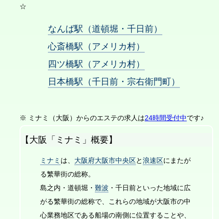
☆
なんば駅（道頓堀・千日前）
心斎橋駅（アメリカ村）
四ツ橋駅（アメリカ村）
日本橋駅（千日前・宗右衛門町）
※ ミナミ（大阪）からのエステの求人は
24時間受付中
です♪
【大阪「ミナミ」概要】
ミナミ
は、
大阪府大阪市中央区
と
浪速区
にまたが
る繁華街の総称。
島之内・道頓堀・
難波
・千日前といった地域に広
がる繁華街の総称で、これらの地域が大阪市の中
心業務地区である船場の南側に位置することや、