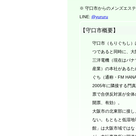
※ 守口市からのメンズエス
LINE:
@yururu
【守口市概要】
守口市（もりぐちし）
つであると同時に、大
三洋電機（現在はパナ
産業）の本社があるた
ぐち（通称・FM HAN
2005年に隣接する門
票で合併反対派が全体
開票、有効）。
大阪市の北東部に接し
ない。もともと低湿地
館」は大阪市域ではな