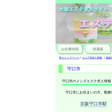
お仕事内容
待遇面
求人トップページ
>
エリア別求人情報
（
路線
守口市
守口市のメンズエステ求人情報
守口市にお住まいの方、勤務
京阪守口市駅